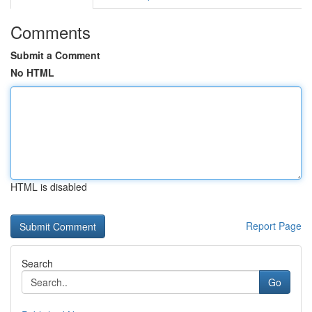
Comments
Submit a Comment
No HTML
HTML is disabled
Report Page
Search
Go