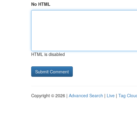
No HTML
HTML is disabled
Copyright © 2026 |
Advanced Search
|
Live
|
Tag Clou