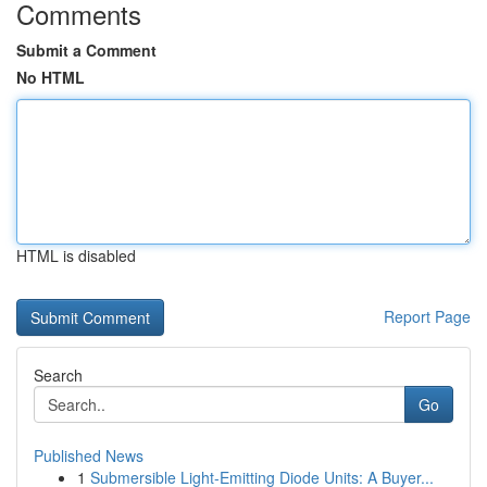
Comments
Submit a Comment
No HTML
HTML is disabled
Report Page
Search
Go
Published News
1
Submersible Light-Emitting Diode Units: A Buyer...