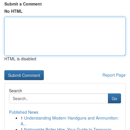
Submit a Comment
No HTML
HTML is disabled
Report Page
Search
Go
Published News
1
Understanding Modern Handguns and Ammunition:
A...
1
Nationwide Boiler Hire: Your Guide to Temporar...