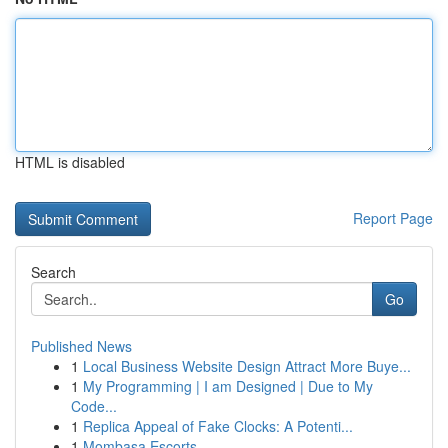
HTML is disabled
Report Page
Search
Go
Published News
1
Local Business Website Design Attract More Buye...
1
My Programming | I am Designed | Due to My
Code...
1
Replica Appeal of Fake Clocks: A Potenti...
1
Mombasa Escorts