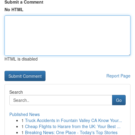
Submit a Comment
No HTML
HTML is disabled
Report Page
Search
Go
Published News
1
Truck Accidents in Fountain Valley CA Know Your...
1
Cheap Flights to Harare from the UK: Your Best ...
1
Breaking News: One Place - Today's Top Stories