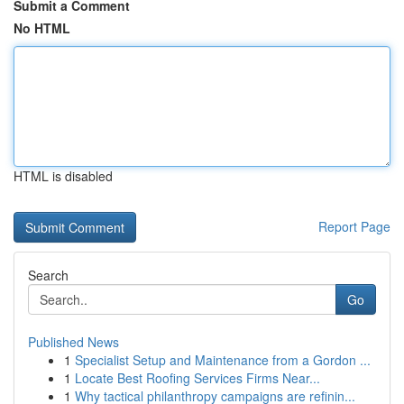
Submit a Comment
No HTML
HTML is disabled
Report Page
Search
Go
Published News
1
Specialist Setup and Maintenance from a Gordon ...
1
Locate Best Roofing Services Firms Near...
1
Why tactical philanthropy campaigns are refinin...