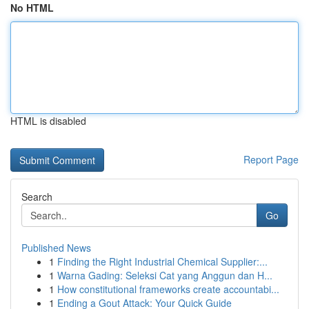
No HTML
HTML is disabled
Report Page
Search
Go
Published News
1
Finding the Right Industrial Chemical Supplier:...
1
Warna Gading: Seleksi Cat yang Anggun dan H...
1
How constitutional frameworks create accountabi...
1
Ending a Gout Attack: Your Quick Guide