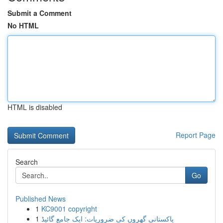
Submit a Comment
No HTML
HTML is disabled
Report Page
Search
Go
Published News
1
KC9001 copyright
1
پاکستانی گھروں کی ضروریات: ایک جامع گائیڈ