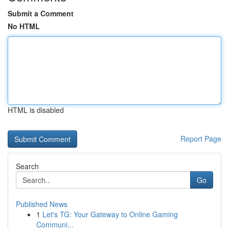
Submit a Comment
No HTML
HTML is disabled
Report Page
Search
Go
Published News
1
Let's TG: Your Gateway to Online Gaming
Communi...