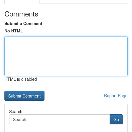
Comments
Submit a Comment
No HTML
HTML is disabled
Report Page
Search
Go