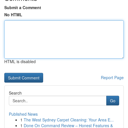
Submit a Comment
No HTML
HTML is disabled
Report Page
Search
Go
Published News
1
The West Sydney Carpet Cleaning: Your Area E...
1
Done On Command Review – Honest Features &