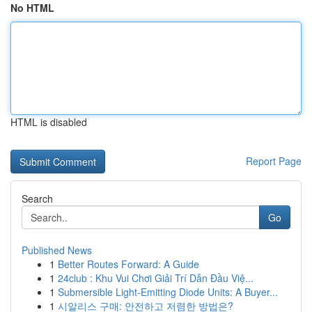
No HTML
HTML is disabled
Report Page
Search
Go
Published News
1
Better Routes Forward: A Guide
1
24club : Khu Vui Chơi Giải Trí Dẫn Đầu Việ...
1
Submersible Light-Emitting Diode Units: A Buyer...
1
시알리스 구매: 안전하고 저렴한 방법은?