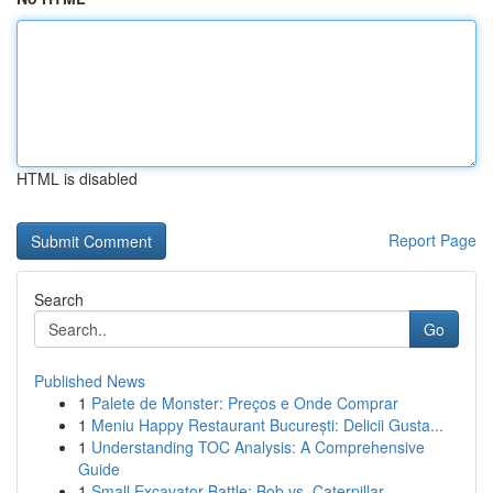
HTML is disabled
Report Page
Search
Go
Published News
1
Palete de Monster: Preços e Onde Comprar
1
Meniu Happy Restaurant București: Delicii Gusta...
1
Understanding TOC Analysis: A Comprehensive
Guide
1
Small Excavator Battle: Bob vs. Caterpillar