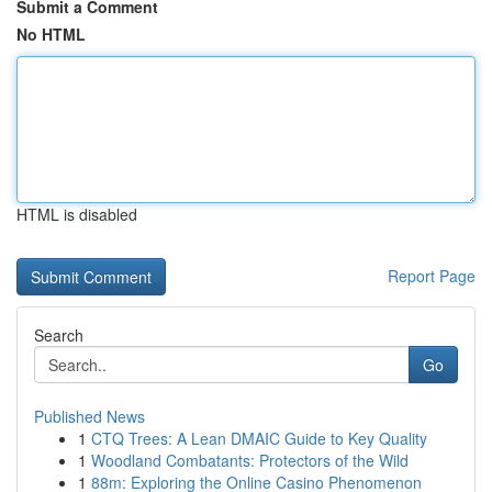
Submit a Comment
No HTML
HTML is disabled
Report Page
Search
Go
Published News
1
CTQ Trees: A Lean DMAIC Guide to Key Quality
1
Woodland Combatants: Protectors of the Wild
1
88m: Exploring the Online Casino Phenomenon