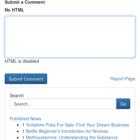
Submit a Comment
No HTML
HTML is disabled
Report Page
Search
Go
Published News
1
Yorkshire Pubs For Sale: Find Your Dream Business
1
Betflix Beginner's Introduction for Novices
1
Methoxetamine: Understanding the Substance