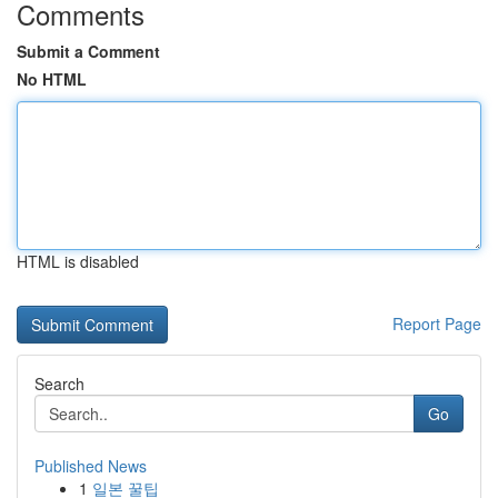
Comments
Submit a Comment
No HTML
HTML is disabled
Report Page
Search
Go
Published News
1
일본 꿀팁