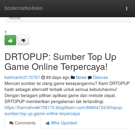
Home
bookmarks4seo
Togg
navi
Home
1
DRTOPUP: Sumber Top Up
Game Online Terpercaya!
katrinanhcf170767
89 days ago
News
Discuss
Mencari sumber isi ulang game kesayanganmu? Kami DRTOPUP
hadir sebagai alternatif terbaik untuk semua kebutuhanmu!
Dengan beragam pilihan aplikasi game dan metode cepat,
DRTOPUP memberikan pengalaman tak tertandingi.
https://ihannahvwk758170.blog2learn.com/88804722/drtopup-
sumber-top-up-game-online-terpercaya
Comments
Who Upvoted