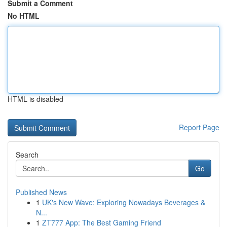
Submit a Comment
No HTML
HTML is disabled
Report Page
Search
Go
Published News
1
UK's New Wave: Exploring Nowadays Beverages &
N...
1
ZT777 App: The Best Gaming Friend