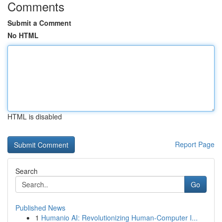
Comments
Submit a Comment
No HTML
HTML is disabled
Report Page
Search
Go
Published News
1
Humanio AI: Revolutionizing Human-Computer I...