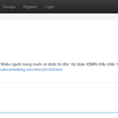
Groups
Register
Login
Nhiều người mong muốn có được tin đồn “dự đoán XSMN chắc chắn 
/bookmarkedblog.com/story261630/text