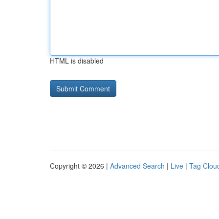
HTML is disabled
Copyright © 2026 |
Advanced Search
|
Live
|
Tag Clou