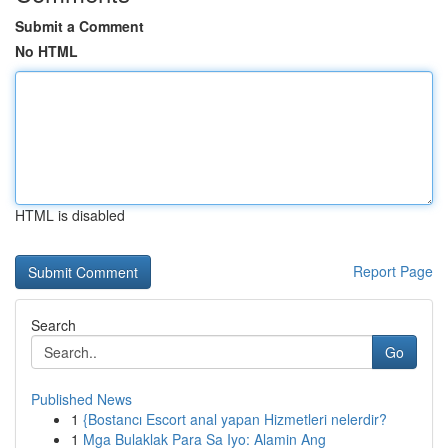
Submit a Comment
No HTML
HTML is disabled
Report Page
Search
Go
Published News
1
{Bostancı Escort anal yapan Hizmetleri nelerdir?
1
Mga Bulaklak Para Sa Iyo: Alamin Ang