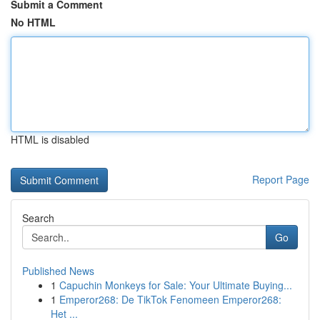
Submit a Comment
No HTML
HTML is disabled
Report Page
Search
Go
Published News
1
Capuchin Monkeys for Sale: Your Ultimate Buying...
1
Emperor268: De TikTok Fenomeen Emperor268:
Het ...