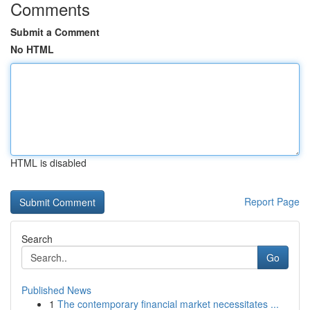
Comments
Submit a Comment
No HTML
HTML is disabled
Report Page
Search
Go
Published News
1
The contemporary financial market necessitates ...