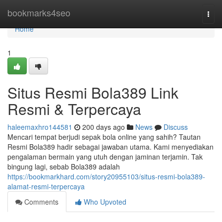
Home
bookmarks4seo
Togg
navi
Home
1
Situs Resmi Bola389 Link
Resmi & Terpercaya
haleemaxhro144581
200 days ago
News
Discuss
Mencari tempat berjudi sepak bola online yang sahih? Tautan
Resmi Bola389 hadir sebagai jawaban utama. Kami menyediakan
pengalaman bermain yang utuh dengan jaminan terjamin. Tak
bingung lagi, sebab Bola389 adalah
https://bookmarkhard.com/story20955103/situs-resmi-bola389-
alamat-resmi-terpercaya
Comments
Who Upvoted