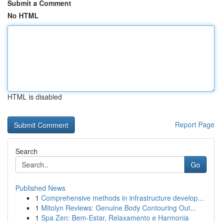
Submit a Comment
No HTML
HTML is disabled
Report Page
Search
Go
Published News
1
Comprehensive methods in infrastructure develop...
1
Mitolyn Reviews: Genuine Body Contouring Out...
1
Spa Zen: Bem-Estar, Relaxamento e Harmonia