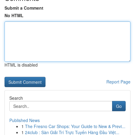
Submit a Comment
No HTML
HTML is disabled
Report Page
Search
Go
Published News
1
The Fresno Car Shops: Your Guide to New & Previ...
1
24club : Sàn Giải Trí Trực Tuyến Hàng Đầu Việt...