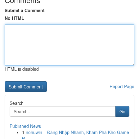
Submit a Comment
No HTML
HTML is disabled
Report Page
Search
Go
Published News
1
nohuwin – Đăng Nhập Nhanh, Khám Phá Kho Game
Đ...