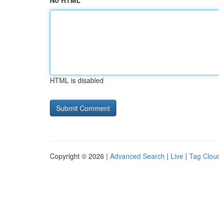
No HTML
HTML is disabled
Copyright © 2026 |
Advanced Search
|
Live
|
Tag Clou