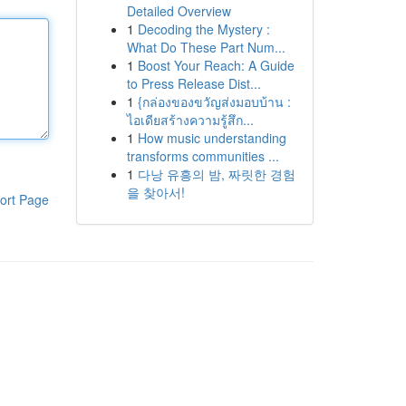
Detailed Overview
1
Decoding the Mystery :
What Do These Part Num...
1
Boost Your Reach: A Guide
to Press Release Dist...
1
{กล่องของขวัญส่งมอบบ้าน :
ไอเดียสร้างความรู้สึก...
1
How music understanding
transforms communities ...
1
다낭 유흥의 밤, 짜릿한 경험
을 찾아서!
ort Page