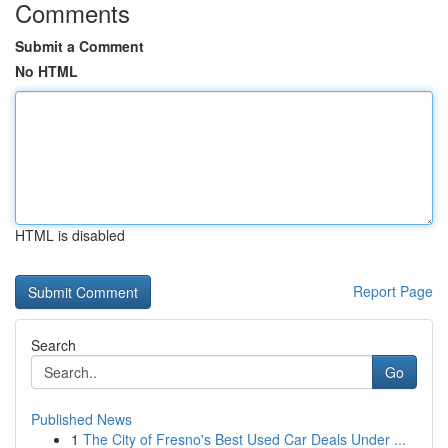
Comments
Submit a Comment
No HTML
HTML is disabled
Report Page
Search
Go
Published News
1
The City of Fresno's Best Used Car Deals Under ...