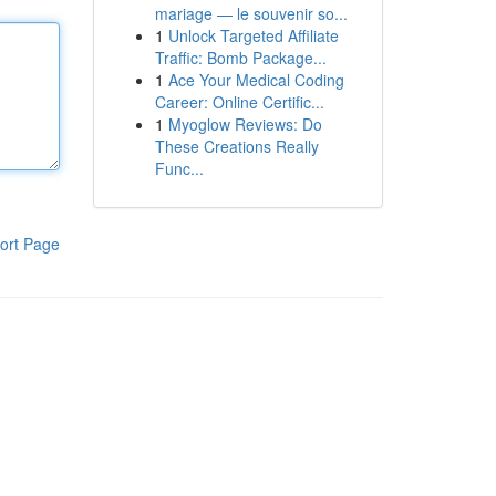
mariage — le souvenir so...
1
Unlock Targeted Affiliate
Traffic: Bomb Package...
1
Ace Your Medical Coding
Career: Online Certific...
1
Myoglow Reviews: Do
These Creations Really
Func...
ort Page