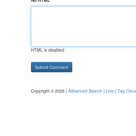
No HTML
HTML is disabled
Copyright © 2026 |
Advanced Search
|
Live
|
Tag Clou