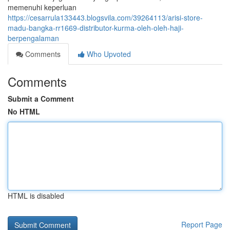
memenuhi keperluan
https://cesarrula133443.blogsvila.com/39264113/arisi-store-
madu-bangka-rr1669-distributor-kurma-oleh-oleh-haji-
berpengalaman
Comments
Who Upvoted
Comments
Submit a Comment
No HTML
HTML is disabled
Report Page