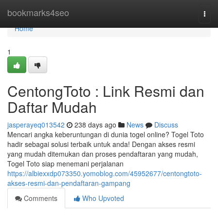
Home
bookmarks4seo
Togg
navi
Home
1
CentongToto : Link Resmi dan
Daftar Mudah
jasperayeq013542
238 days ago
News
Discuss
Mencari angka keberuntungan di dunia togel online? Togel Toto
hadir sebagai solusi terbaik untuk anda! Dengan akses resmi
yang mudah ditemukan dan proses pendaftaran yang mudah,
Togel Toto siap menemani perjalanan
https://albiexxdp073350.yomoblog.com/45952677/centongtoto-
akses-resmi-dan-pendaftaran-gampang
Comments
Who Upvoted