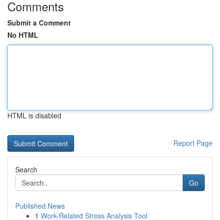
Comments
Submit a Comment
No HTML
HTML is disabled
Report Page
Search
Go
Published News
1
Work-Related Stress Analysis Tool