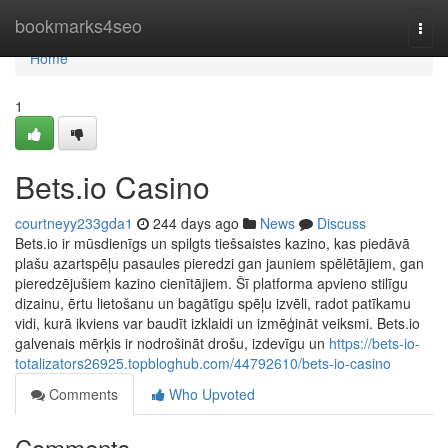
Home
bookmarks4seo
Togg
navi
Home
1
Bets.io Casino
courtneyy233gda1
244 days ago
News
Discuss
Bets.io ir mūsdienīgs un spilgts tiešsaistes kazino, kas piedāvā
plašu azartspēļu pasaules pieredzi gan jauniem spēlētājiem, gan
pieredzējušiem kazino cienītājiem. Šī platforma apvieno stilīgu
dizainu, ērtu lietošanu un bagātīgu spēļu izvēli, radot patīkamu
vidi, kurā ikviens var baudīt izklaidi un izmēģināt veiksmi. Bets.io
galvenais mērķis ir nodrošināt drošu, izdevīgu un
https://bets-io-
totalizators26925.topbloghub.com/44792610/bets-io-casino
Comments
Who Upvoted
Comments