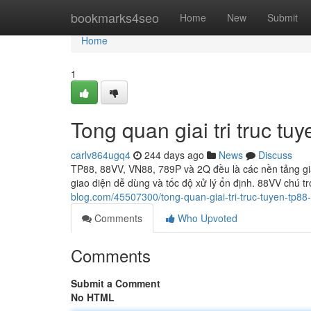
Home
bookmarks4seo
Home
New
Submit
Home
1
Tong quan giai tri truc 
carlv864ugq4
244 days ago
News
Discuss
TP88, 88VV, VN88, 789P và 2Q đều là các nền tảng giải
giao diện dễ dùng và tốc độ xử lý ổn định. 88VV chú 
blog.com/45507300/tong-quan-giai-tri-truc-tuyen-tp8
Comments
Who Upvoted
Comments
Submit a Comment
No HTML