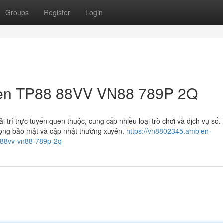
Groups
Register
Login
tuyen TP88 88VV VN88 789P 2Q
 trí trực tuyến quen thuộc, cung cấp nhiều loại trò chơi và dịch vụ số
trọng bảo mật và cập nhật thường xuyên.
https://vn8802345.ambien-
8-88vv-vn88-789p-2q