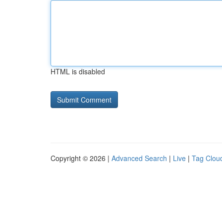
HTML is disabled
Copyright © 2026 |
Advanced Search
|
Live
|
Tag Clou