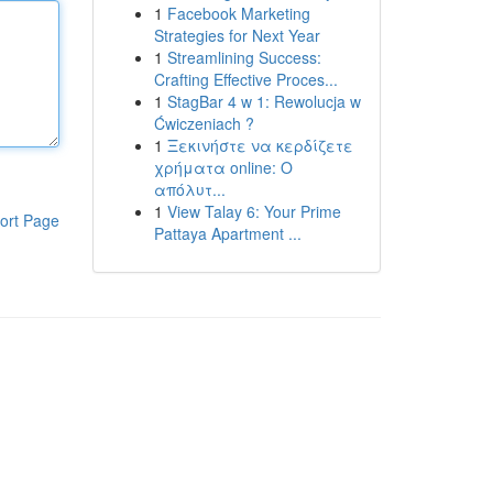
1
Facebook Marketing
Strategies for Next Year
1
Streamlining Success:
Crafting Effective Proces...
1
StagBar 4 w 1: Rewolucja w
Ćwiczeniach ?
1
Ξεκινήστε να κερδίζετε
χρήματα online: Ο
απόλυτ...
1
View Talay 6: Your Prime
ort Page
Pattaya Apartment ...