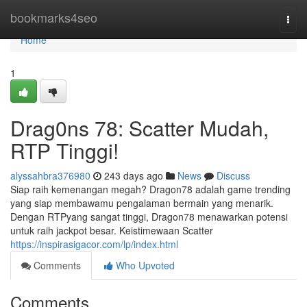
Home
bookmarks4seo
Togg
navi
Home
1
Drag0ns 78: Scatter Mudah,
RTP Tinggi!
alyssahbra376980
243 days ago
News
Discuss
Siap raih kemenangan megah? Dragon78 adalah game trending
yang siap membawamu pengalaman bermain yang menarik.
Dengan RTPyang sangat tinggi, Dragon78 menawarkan potensi
untuk raih jackpot besar. Keistimewaan Scatter
https://inspirasigacor.com/lp/index.html
Comments
Who Upvoted
Comments