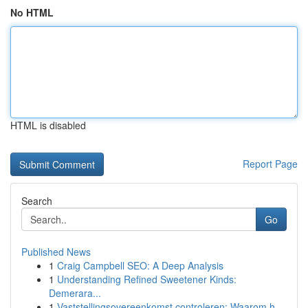
No HTML
HTML is disabled
Report Page
Search
Go
Published News
1
Craig Campbell SEO: A Deep Analysis
1
Understanding Refined Sweetener Kinds:
Demerara...
1
Vaststellingsovereenkomst controleren: Waarom h...