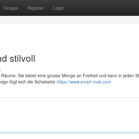
Groups
Register
Login
 stilvoll
s
e Räume. Sie bietet eine grosse Menge an Freiheit und kann in jeden St
esign fügt sich die Schiebetür
https://www.smart-mak.com