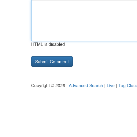
HTML is disabled
Copyright © 2026 |
Advanced Search
|
Live
|
Tag Clou