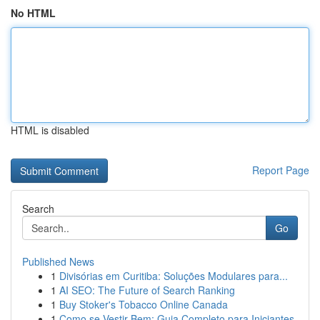
No HTML
HTML is disabled
Report Page
Search
Go
Published News
1
Divisórias em Curitiba: Soluções Modulares para...
1
AI SEO: The Future of Search Ranking
1
Buy Stoker's Tobacco Online Canada
1
Como se Vestir Bem: Guia Completo para Iniciantes