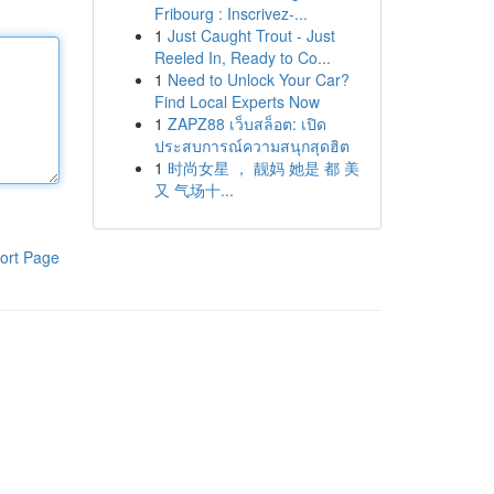
Fribourg : Inscrivez-...
1
Just Caught Trout - Just
Reeled In, Ready to Co...
1
Need to Unlock Your Car?
Find Local Experts Now
1
ZAPZ88 เว็บสล็อต: เปิด
ประสบการณ์ความสนุกสุดฮิต
1
时尚女星 ， 靓妈 她是 都 美
又 气场十...
ort Page