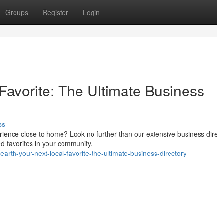
Groups
Register
Login
Favorite: The Ultimate Business
ss
rience close to home? Look no further than our extensive business dire
d favorites in your community.
th-your-next-local-favorite-the-ultimate-business-directory