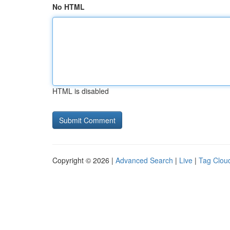
No HTML
HTML is disabled
Copyright © 2026 |
Advanced Search
|
Live
|
Tag Clou