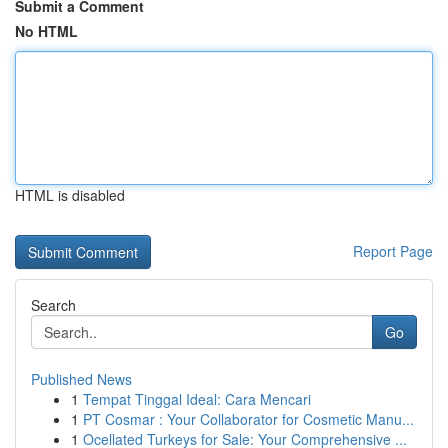
Submit a Comment
No HTML
HTML is disabled
Report Page
Search
Go
Published News
1
Tempat Tinggal Ideal: Cara Mencari
1
PT Cosmar : Your Collaborator for Cosmetic Manu...
1
Ocellated Turkeys for Sale: Your Comprehensive ...