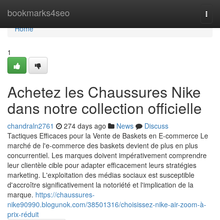
Home
bookmarks4seo
Togg
navi
Home
1
Achetez les Chaussures Nike
dans notre collection officielle
chandraln2761
274 days ago
News
Discuss
Tactiques Efficaces pour la Vente de Baskets en E-commerce Le
marché de l'e-commerce des baskets devient de plus en plus
concurrentiel. Les marques doivent impérativement comprendre
leur clientèle cible pour adapter efficacement leurs stratégies
marketing. L'exploitation des médias sociaux est susceptible
d'accroître significativement la notoriété et l'implication de la
marque.
https://chaussures-
nike90990.blogunok.com/38501316/choisissez-nike-air-zoom-à-
prix-réduit