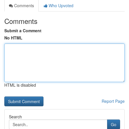
Comments
Who Upvoted
Comments
Submit a Comment
No HTML
HTML is disabled
Report Page
Search
Go