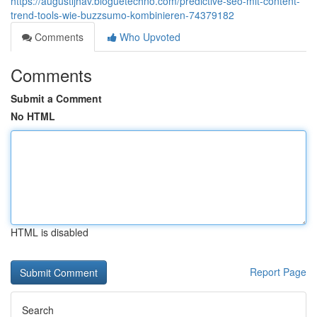
https://augustljhav.bloguetechno.com/predictive-seo-mit-content-
trend-tools-wie-buzzsumo-kombinieren-74379182
Comments
Who Upvoted
Comments
Submit a Comment
No HTML
HTML is disabled
Report Page
Search