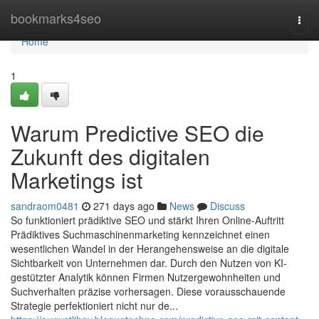
Home
bookmarks4seo
Togg
navi
Home
1
Warum Predictive SEO die
Zukunft des digitalen
Marketings ist
sandraom0481
271 days ago
News
Discuss
So funktioniert prädiktive SEO und stärkt Ihren Online-Auftritt
Prädiktives Suchmaschinenmarketing kennzeichnet einen
wesentlichen Wandel in der Herangehensweise an die digitale
Sichtbarkeit von Unternehmen dar. Durch den Nutzen von KI-
gestützter Analytik können Firmen Nutzergewohnheiten und
Suchverhalten präzise vorhersagen. Diese vorausschauende
Strategie perfektioniert nicht nur de...