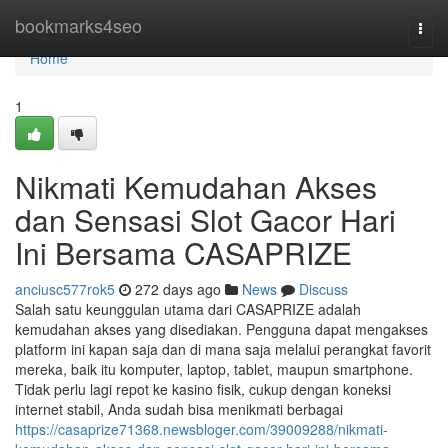
Home
bookmarks4seo
Togg
navi
Home
1
Nikmati Kemudahan Akses
dan Sensasi Slot Gacor Hari
Ini Bersama CASAPRIZE
anciusc577rok5
272 days ago
News
Discuss
Salah satu keunggulan utama dari CASAPRIZE adalah
kemudahan akses yang disediakan. Pengguna dapat mengakses
platform ini kapan saja dan di mana saja melalui perangkat favorit
mereka, baik itu komputer, laptop, tablet, maupun smartphone.
Tidak perlu lagi repot ke kasino fisik, cukup dengan koneksi
internet stabil, Anda sudah bisa menikmati berbagai
https://casaprize71368.newsbloger.com/39009288/nikmati-