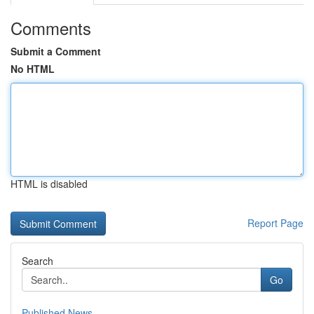
Comments
Submit a Comment
No HTML
HTML is disabled
Report Page
Search
Go
Published News