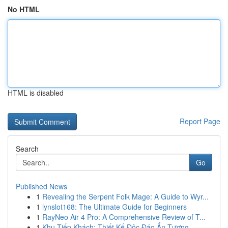
No HTML
HTML is disabled
Report Page
Search
Go
Published News
1
Revealing the Serpent Folk Mage: A Guide to Wyr...
1
lynslot168: The Ultimate Guide for Beginners
1
RayNeo Air 4 Pro: A Comprehensive Review of T...
1
Khu Tiếp Khách: Thiết Kế Độc Đáo Ấn Tượng