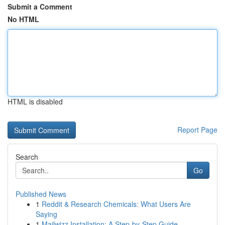
Submit a Comment
No HTML
HTML is disabled
Report Page
Search
Go
Published News
1
Reddit & Research Chemicals: What Users Are
Saying
1
Mailwizz Installation: A Step-by-Step Guide