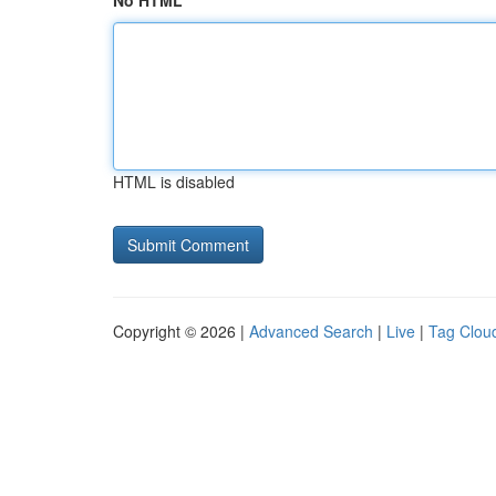
No HTML
HTML is disabled
Copyright © 2026 |
Advanced Search
|
Live
|
Tag Clou