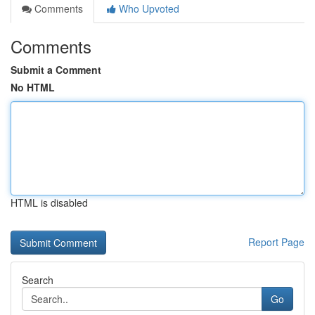
Comments
Who Upvoted
Comments
Submit a Comment
No HTML
HTML is disabled
Report Page
Search
Go