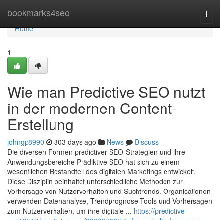
Home
bookmarks4seo
Togg
navi
Home
1
Wie man Predictive SEO nutzt
in der modernen Content-
Erstellung
johngp8990
303 days ago
News
Discuss
Die diversen Formen predictiver SEO-Strategien und ihre
Anwendungsbereiche Prädiktive SEO hat sich zu einem
wesentlichen Bestandteil des digitalen Marketings entwickelt.
Diese Disziplin beinhaltet unterschiedliche Methoden zur
Vorhersage von Nutzerverhalten und Suchtrends. Organisationen
verwenden Datenanalyse, Trendprognose-Tools und Vorhersagen
zum Nutzerverhalten, um ihre digitale ...
https://predictive-